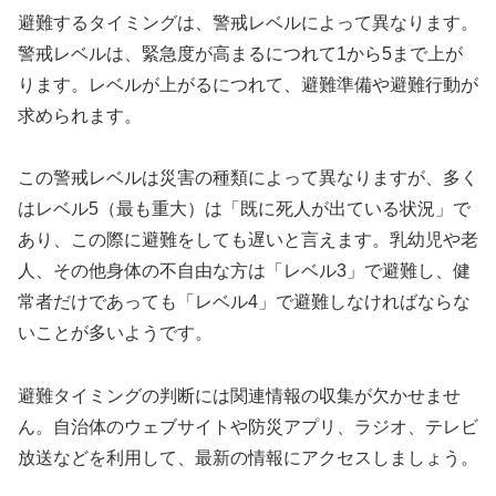
避難するタイミングは、警戒レベルによって異なります。
警戒レベルは、緊急度が高まるにつれて1から5まで上が
ります。レベルが上がるにつれて、避難準備や避難行動が
求められます。
この警戒レベルは災害の種類によって異なりますが、多く
はレベル5（最も重大）は「既に死人が出ている状況」で
あり、この際に避難をしても遅いと言えます。乳幼児や老
人、その他身体の不自由な方は「レベル3」で避難し、健
常者だけであっても「レベル4」で避難しなければならな
いことが多いようです。
避難タイミングの判断には関連情報の収集が欠かせませ
ん。自治体のウェブサイトや防災アプリ、ラジオ、テレビ
放送などを利用して、最新の情報にアクセスしましょう。