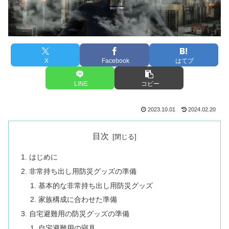
X
Facebook
はてブ
LINE
コピー
2023.10.01
2024.02.20
目次
はじめに
非常持ち出し用防災グッズの準備
基本的な非常持ち出し用防災グッズ
家族構成に合わせた準備
自宅避難用の防災グッズの準備
自宅避難用の寝具