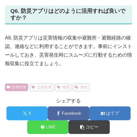
Q6. 防災アプリはどのように活用すれば良いで
すか？
A6. 防災アプリは災害情報の収集や避難所・避難経路の確
認、連絡などに利用することができます。事前にインスト
ールしておき、災害発生時にスムーズに行動するための情
報収集に役立てましょう。
災害対策
土砂災害
地震
洪水
シェアする
X
Facebook
はてブ
LINE
コピー