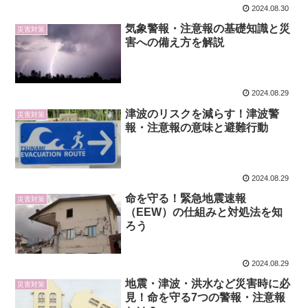
2024.08.30
気象警報・注意報の基礎知識と災
災害対策
害への備え方を解説
2024.08.29
津波のリスクを減らす！津波警
災害対策
報・注意報の意味と避難行動
2024.08.29
命を守る！緊急地震速報
災害対策
（EEW）の仕組みと対処法を知
ろう
2024.08.29
地震・津波・洪水など災害時に必
災害対策
見！命を守る7つの警報・注意報