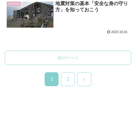
地震対策の基本「安全な身の守り
災害対策
方」を知っておこう
2023.10.01
次のページ
次
1
2
へ