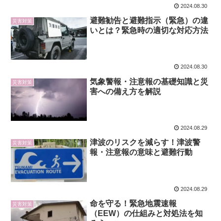
2024.08.30
避難勧告と避難指示（緊急）の違
災害対策
いとは？緊急時の適切な対応方法
2024.08.30
気象警報・注意報の基礎知識と災
災害対策
害への備え方を解説
2024.08.29
津波のリスクを減らす！津波警
災害対策
報・注意報の意味と避難行動
2024.08.29
命を守る！緊急地震速報
災害対策
（EEW）の仕組みと対処法を知