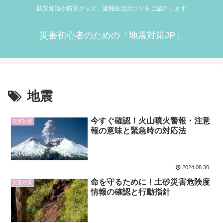
防災知識や防災グッズ、避難生活のコツをご紹介します
災害初心者のための「地震対策JP」
地震
今すぐ確認！火山噴火警報・注意
災害対策
報の意味と緊急時の対応法
2024.08.30
命を守るために！土砂災害危険度
災害対策
情報の確認と行動指針