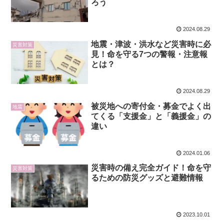
ろう
2024.08.29
地震・津波・洪水など災害時に必
災害対策
見！命を守る7つの警報・注意報
とは？
2024.08.29
被災地への寄付金・募金でよく出
地震
てくる「支援金」と「義援金」の
違い
2024.01.06
災害時の備え完全ガイド！命を守
災害対策
るための防災グッズと避難情報
2023.10.01