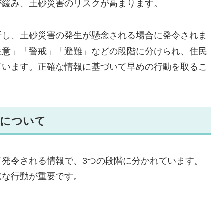
が緩み、土砂災害のリスクが高まります。
析し、土砂災害の発生が懸念される場合に発令されま
注意」「警戒」「避難」などの段階に分けられ、住民
ています。正確な情報に基づいて早めの行動を取るこ
度について
て発令される情報で、3つの段階に分かれています。
速な行動が重要です。