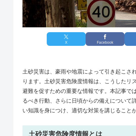
X
Facebook
土砂災害は、豪雨や地震によって引き起こさ
ります。土砂災害危険度情報は、こうしたリ
避難を促すための重要な情報です。本記事で
るべき行動、さらに日頃からの備えについて
い知識を身につけ、適切な対策を講じること
土砂災害危険度情報とは