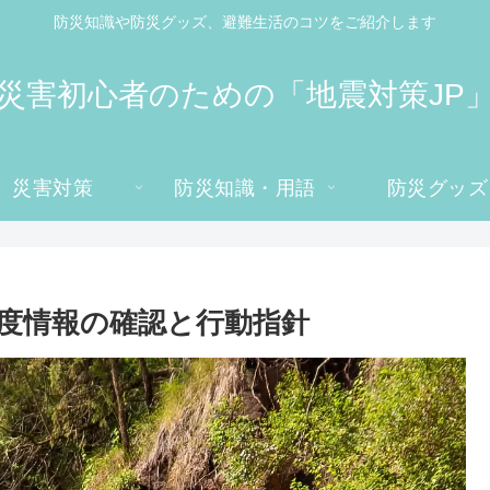
防災知識や防災グッズ、避難生活のコツをご紹介します
災害初心者のための「地震対策JP
災害対策
防災知識・用語
防災グッズ
度情報の確認と行動指針