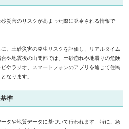
土砂災害のリスクが高まった際に発令される情報で
基に、土砂災害の発生リスクを評価し、リアルタイム
場合や地震後の山間部では、土砂崩れや地滑りの危険
レビやラジオ、スマートフォンのアプリを通じて住民
針となります。
令基準
データや地質データに基づいて行われます。特に、急