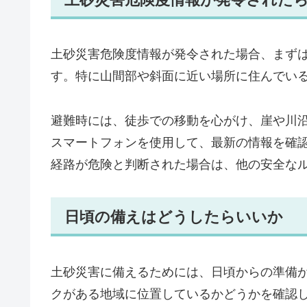
土砂災害危険度情報が発令された場合、まず
す。特に山間部や斜面に近い場所に住んでい
避難時には、徒歩での移動を心がけ、崖や川
スマートフォンを使用して、最新の情報を確
経路が危険と判断された場合は、他の安全な
日頃の備えはどうしたらいいか
土砂災害に備えるためには、日頃からの準備
クがある地域に位置しているかどうかを確認