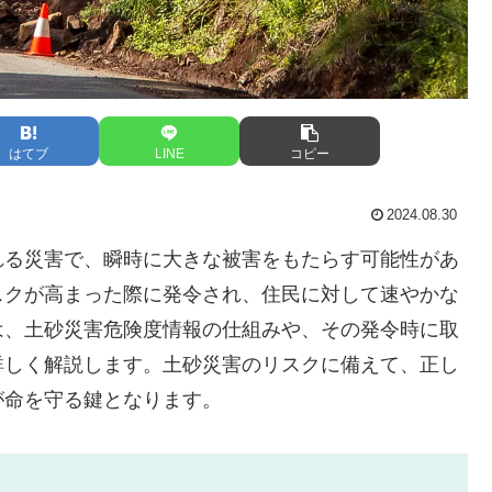
はてブ
LINE
コピー
2024.08.30
れる災害で、瞬時に大きな被害をもたらす可能性があ
スクが高まった際に発令され、住民に対して速やかな
は、土砂災害危険度情報の仕組みや、その発令時に取
詳しく解説します。土砂災害のリスクに備えて、正し
が命を守る鍵となります。