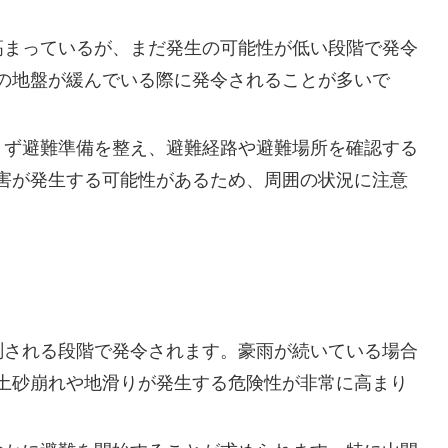
が高まっているが、まだ発生の可能性が低い段階で発令
の地盤が緩んでいる際に発令されることが多いで
、まず避難準備を整え、避難経路や避難場所を確認する
害が発生する可能性があるため、周囲の状況に注意
予測される段階で発令されます。豪雨が続いている場合
土砂崩れや地滑りが発生する危険性が非常に高まり