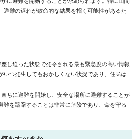
速やかに避難を開始することが求められます。特に山間
、避難の遅れが致命的な結果を招く可能性があるた
生が差し迫った状態で発令される最も緊急度の高い情報
がいつ発生してもおかしくない状況であり、住民は
。
合、直ちに避難を開始し、安全な場所に避難することが
避難を躊躇することは非常に危険であり、命を守る
ら何をすべきか